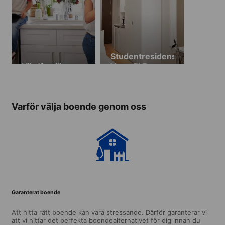
Studentresidens
Värdfamilj
Yugo El Faro
(från 18 år)
Varför välja boende genom oss
Garanterat boende
Att hitta rätt boende kan vara stressande. Därför garanterar vi
att vi hittar det perfekta boendealternativet för dig innan du