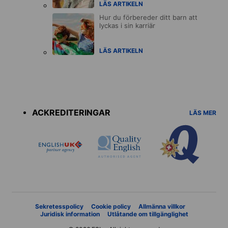
LÄS ARTIKELN
Hur du förbereder ditt barn att
lyckas i sin karriär
LÄS ARTIKELN
Accreditations
menu
ACKREDITERINGAR
LÄS MER
Sekretesspolicy
Cookie policy
Allmänna villkor
Juridisk information
Utlåtande om tillgänglighet