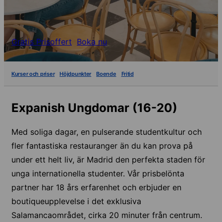
Gratis Prisoffert
Boka nu
Kurser och priser
Höjdpunkter
Boende
Fritid
Expanish Ungdomar (16-20)
Med soliga dagar, en pulserande studentkultur och
fler fantastiska restauranger än du kan prova på
under ett helt liv, är Madrid den perfekta staden för
unga internationella studenter. Vår prisbelönta
partner har 18 års erfarenhet och erbjuder en
boutiqueupplevelse i det exklusiva
Salamancaområdet, cirka 20 minuter från centrum.