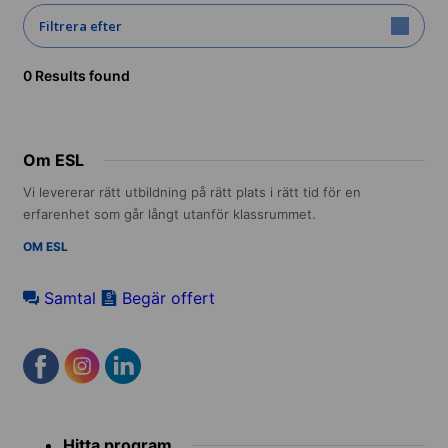
Filtrera efter
0 Results found
Om ESL
Vi levererar rätt utbildning på rätt plats i rätt tid för en
erfarenhet som går långt utanför klassrummet.
OM ESL
Samtal
Begär offert
Footer
Hitta program
menu