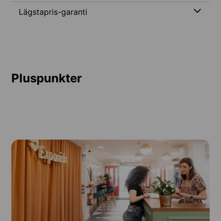
Lägstapris-garanti
Pluspunkter