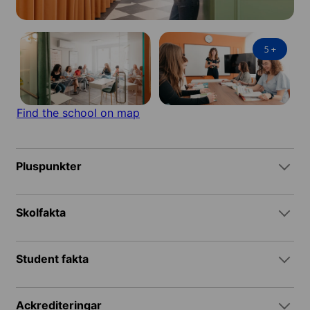
5
+
Find the school on map
Pluspunkter
Skolfakta
Student fakta
Ackrediteringar