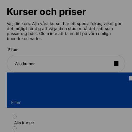
Kurser och priser
Välj din kurs. Alla våra kurser har ett specialfokus, vilket gör
det möjligt för dig att välja dina studier på det sätt som
passar dig bäst. Glöm inte att ta en titt på våra rimliga
boendekostnader.
Filter
Alla kurser
Filter
Alla kurser
Standardkurs (Värdfamilj) (16-20 år)