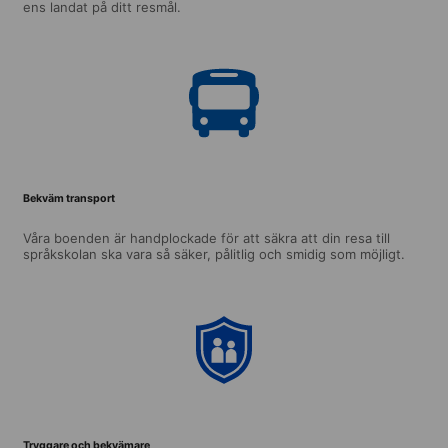
ens landat på ditt resmål.
Bekväm transport
Våra boenden är handplockade för att säkra att din resa till
språkskolan ska vara så säker, pålitlig och smidig som möjligt.
Tryggare och bekvämare