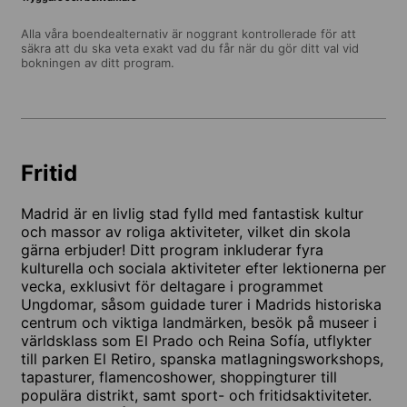
Alla våra boendealternativ är noggrant kontrollerade för att
säkra att du ska veta exakt vad du får när du gör ditt val vid
bokningen av ditt program.
Fritid
Madrid är en livlig stad fylld med fantastisk kultur
och massor av roliga aktiviteter, vilket din skola
gärna erbjuder! Ditt program inkluderar fyra
kulturella och sociala aktiviteter efter lektionerna per
vecka, exklusivt för deltagare i programmet
Ungdomar, såsom guidade turer i Madrids historiska
centrum och viktiga landmärken, besök på museer i
världsklass som El Prado och Reina Sofía, utflykter
till parken El Retiro, spanska matlagningsworkshops,
tapasturer, flamencoshower, shoppingturer till
populära distrikt, samt sport- och fritidsaktiviteter.