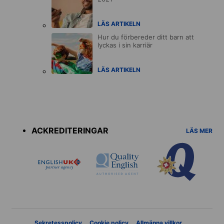
LÄS ARTIKELN
Hur du förbereder ditt barn att
lyckas i sin karriär
LÄS ARTIKELN
Accreditations
menu
ACKREDITERINGAR
LÄS MER
Sekretesspolicy
Cookie policy
Allmänna villkor