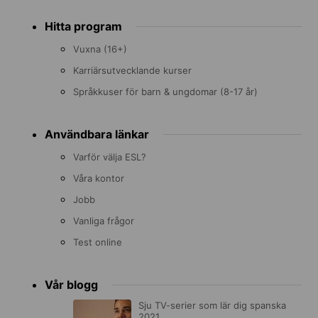
Footer
Hitta program
menu
Vuxna (16+)
Karriärsutvecklande kurser
Språkkuser för barn & ungdomar (8-17 år)
Användbara länkar
Varför välja ESL?
Våra kontor
Jobb
Vanliga frågor
Test online
Vår blogg
Sju TV-serier som lär dig spanska
2021