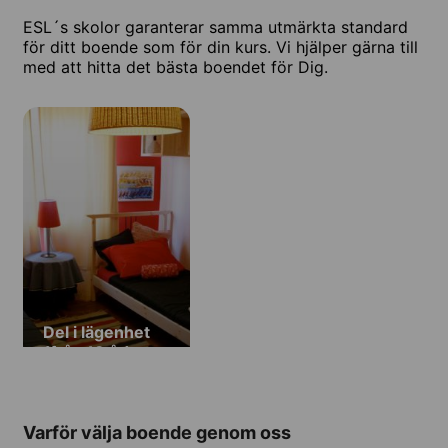
ESL´s skolor garanterar samma utmärkta standard
för ditt boende som för din kurs. Vi hjälper gärna till
med att hitta det bästa boendet för Dig.
Del i lägenhet
(från 18 år)
Varför välja boende genom oss