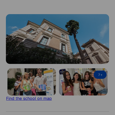
7
+
Find the school on map